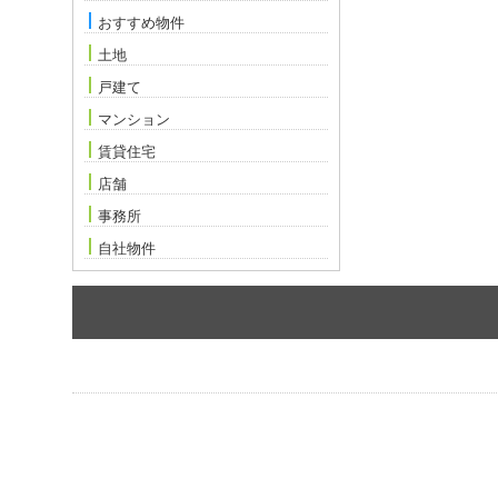
おすすめ物件
土地
戸建て
マンション
賃貸住宅
店舗
事務所
自社物件