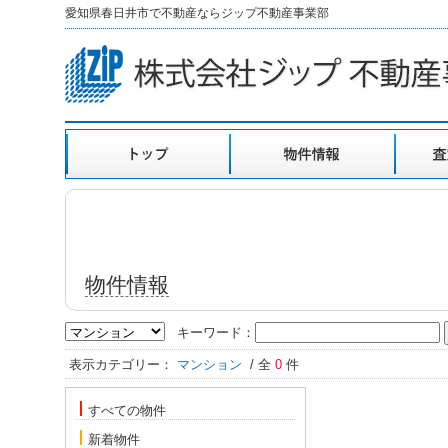
愛知県春日井市で不動産ならジップ不動産事業部
物件情報
キーワード：
表示カテゴリー：
マンション
/ 全
0
件
すべての物件
新着物件